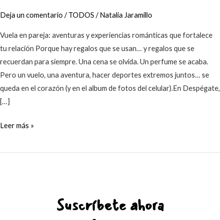
más
Deja un comentario
/
TODOS
/
Natalia Jaramillo
inolvidable
Vuela en pareja: aventuras y experiencias románticas que fortalece
tu relación Porque hay regalos que se usan… y regalos que se
recuerdan para siempre. Una cena se olvida. Un perfume se acaba.
Pero un vuelo, una aventura, hacer deportes extremos juntos… se
queda en el corazón (y en el album de fotos del celular).En Despégate,
[…]
Leer más »
Suscríbete ahora