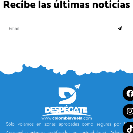
Recibe las últimas noticias
SUBMI
Email
Sólo volamos en zonas aprobadas como seguras por la
Aerocivil y estamos certificados en sostenibilidad. Además,