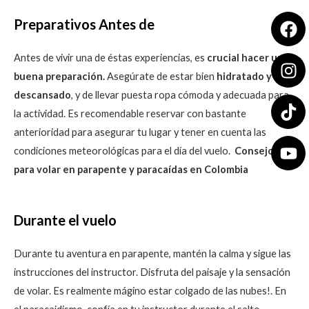
Fa
In
Yo
Preparativos Antes de
Antes de vivir una de éstas experiencias, es
crucial hacer una
buena preparación.
Asegúrate de estar bien
hidratado y
descansado
, y de llevar puesta ropa cómoda y adecuada para
la actividad. Es recomendable reservar con bastante
anterioridad para asegurar tu lugar y tener en cuenta las
condiciones meteorológicas para el día del vuelo.
Consejos
para volar en parapente y paracaídas en Colombia
Durante el vuelo
Durante tu aventura en parapente, mantén la calma y sigue las
instrucciones del instructor. Disfruta del paisaje y la sensación
de volar. Es realmente mágino estar colgado de las nubes!. En