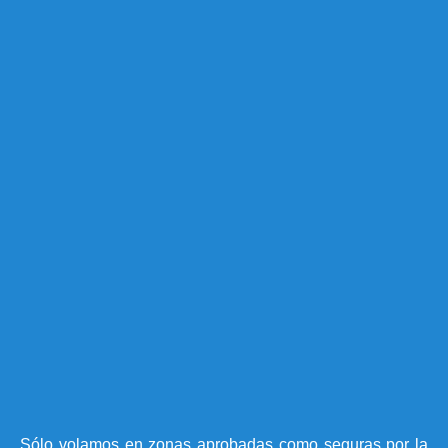
Sólo volamos en zonas aprobadas como seguras por la