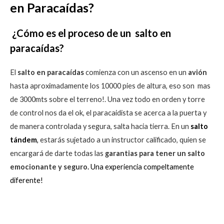
en Paracaídas?
¿Cómo es el proceso de un salto en
paracaídas?
El
salto en paracaídas
comienza con un ascenso en un
avión
hasta aproximadamente los 10000 pies de altura, eso son mas
de 3000mts sobre el terreno!. Una vez todo en orden y torre
de control nos da el ok, el paracaidista se acerca a la puerta y
de manera controlada y segura, salta hacia tierra. En un
salto
tándem
,
estarás sujetado a un instructor calificado, quien se
encargará de darte todas las
garantias para tener un salto
emocionante y seguro.
Una experiencia compeltamente
diferente!