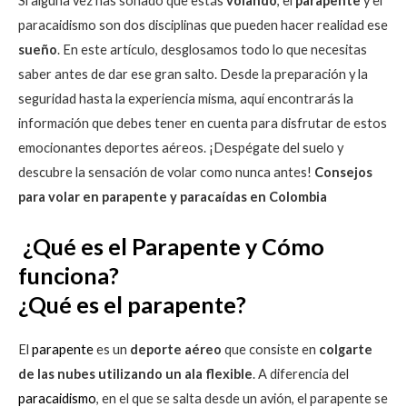
Si alguna vez has soñado que estás
volando
, el
parapente
y el
paracaidismo son dos disciplinas que pueden hacer realidad ese
sueño
. En este artículo, desglosamos todo lo que necesitas
saber antes de dar ese gran salto. Desde la preparación y la
seguridad hasta la experiencia misma, aquí encontrarás la
información que debes tener en cuenta para disfrutar de estos
emocionantes deportes aéreos. ¡Despégate del suelo y
descubre la sensación de volar como nunca antes!
Consejos
para volar en parapente y paracaídas en Colombia
¿Qué es el Parapente y Cómo
funciona?
¿Qué es el parapente?
El
parapente
es un
deporte aéreo
que consiste en
colgarte
de las nubes utilizando un ala flexible
. A diferencia del
paracaidismo
, en el que se salta desde un avión, el parapente se