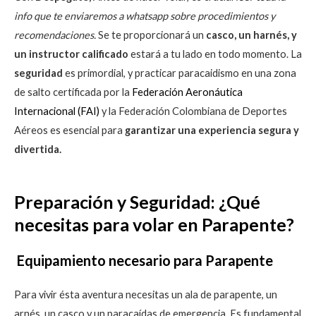
info que te enviaremos a whatsapp sobre procedimientos y
recomendaciones.
Se te proporcionará un
casco, un harnés, y
un instructor calificado
estará a tu lado en todo momento. La
seguridad
es primordial, y practicar paracaidismo en una zona
de salto certificada por la
Federación Aeronáutica
Internacional (FAI)
y la Federación Colombiana de Deportes
Aéreos es esencial para
garantizar una experiencia segura y
divertida.
Preparación y Seguridad: ¿Qué
necesitas para volar en Parapente?
Equipamiento necesario para Parapente
Para vivir ésta aventura necesitas un ala de parapente, un
arnés, un casco y un paracaídas de emergencia. Es fundamental