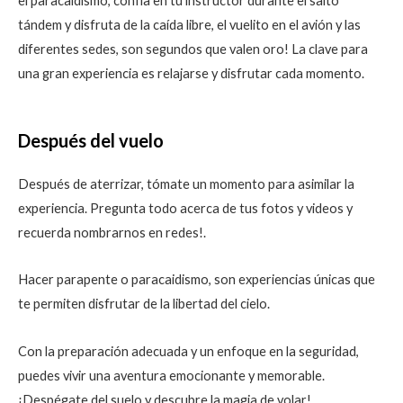
el paracaidismo, confía en tu instructor durante el salto
tándem y disfruta de la caída libre, el vuelito en el avión y las
diferentes sedes, son segundos que valen oro! La clave para
una gran experiencia es relajarse y disfrutar cada momento.
Después del vuelo
Después de aterrizar, tómate un momento para asimilar la
experiencia. Pregunta todo acerca de tus fotos y videos y
recuerda nombrarnos en redes!.
Hacer parapente o paracaidismo, son experiencias únicas que
te permiten disfrutar de la libertad del cielo.
Con la preparación adecuada y un enfoque en la seguridad,
puedes vivir una aventura emocionante y memorable.
¡Despégate del suelo y descubre la magia de volar!