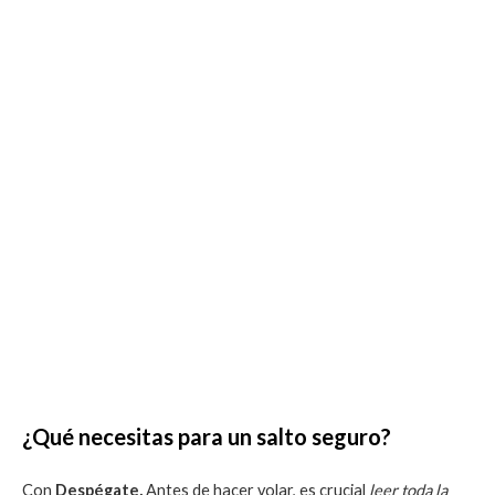
¿Qué necesitas para un salto seguro?
Con
Despégate,
Antes de hacer volar, es crucial
leer toda la