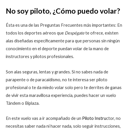
No soy piloto, ¿Cómo puedo volar?
Ésta es una de las Preguntas Frecuentes más importantes: En
todos los deportes aéreos que
Despégate
te ofrece, existen
alas diseñadas específicamente para que personas sin ningún
conocimiento en el deporte puedan volar de la mano de
instructores y pilotos profesionales.
Son alas seguras, lentas y grandes. Si no sabes nada de
parapente o de paracaidismo, no te interesa ser piloto
profesional o te da miedo volar solo pero te derrites de ganas
de vivir esta maravillosa experiencia, puedes hacer un vuelo
Tándem o Biplaza.
En este vuelo vas a ir acompañado de un
Piloto Instru
ctor, no
necesitas saber nada ni hacer nada, solo seguir instrucciones,