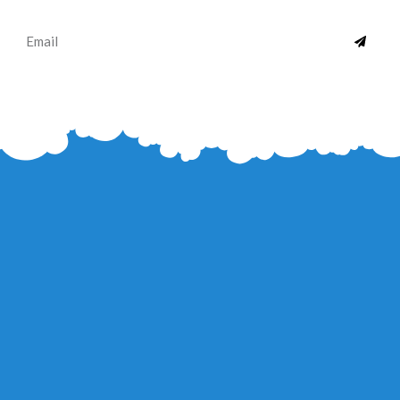
SUBMI
Email