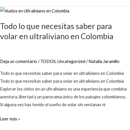
Todo
lo
Todo lo que necesitas saber para
que
necesitas
volar en ultraliviano en Colombia
saber
para
volar
Deja un comentario
/
TODOS
,
Uncategorized
/
Natalia Jaramillo
en
ultraliviano
Todo lo que necesitas saber para volar en ultraliviano en Colombia
en
Todo lo que necesitas saber para volar en ultraliviano en Colombia
Colombia
Explorar los cielos en un ultraliviano es una experiencia que combina
aventura, libertad y un panorama único de los paisajes colombianos.
Si alguna vez has tenido el sueño de volar sin ventanas ni
Leer más »