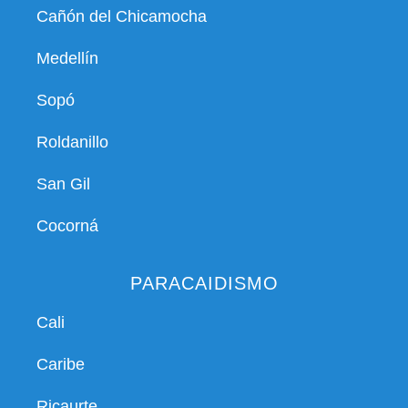
Cañón del Chicamocha
Medellín
Sopó
Roldanillo
San Gil
Cocorná
PARACAIDISMO
Cali
Caribe
Ricaurte