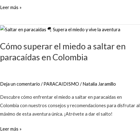
Leer más »
Cómo
superar
Cómo superar el miedo a saltar en
el
miedo
paracaídas en Colombia
a
saltar
en
Deja un comentario
/
PARACAIDISMO
/
Natalia Jaramillo
paracaídas
en
Descubre cómo enfrentar el miedo a saltar en paracaídas en
Colombia
Colombia con nuestros consejos y recomendaciones para disfrutar al
máximo de esta aventura única. ¡Atrévete a dar el salto!
Leer más »