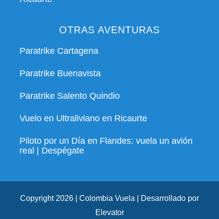
OTRAS AVENTURAS
Paratrike Cartagena
Paratrike Buenavista
Paratrike Salento Quindio
Vuelo en Ultraliviano en Ricaurte
Piloto por un Día en Flandes: vuela un avión
real | Despégate
Copyright 2026 | Colombia Vuela | Desarrollado por
Elevator