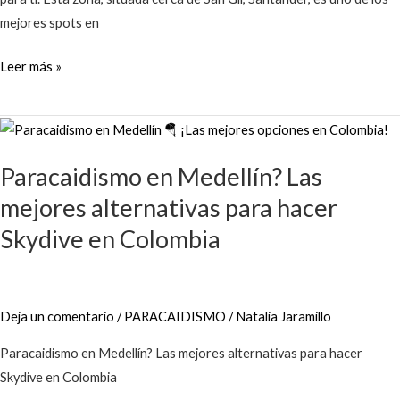
mejores spots en
Leer más »
Paracaidismo
en
Paracaidismo en Medellín? Las
Medellín?
Las
mejores alternativas para hacer
mejores
Skydive en Colombia
alternativas
para
hacer
Deja un comentario
/
PARACAIDISMO
/
Natalia Jaramillo
Skydive
en
Paracaidismo en Medellín? Las mejores alternativas para hacer
Colombia
Skydive en Colombia