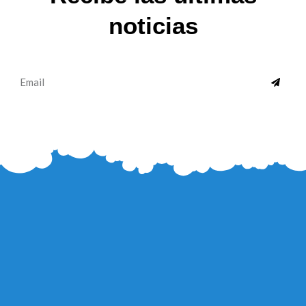
noticias
SUBMI
Email