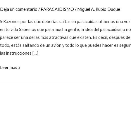
Deja un comentario
/
PARACAIDISMO
/
Miguel A. Rubio Duque
5 Razones por las que deberías saltar en paracaídas al menos una vez
en tu vida Sabemos que para mucha gente, la idea del paracaidismo no
parece ser una de las más atractivas que existen. Es decir, después de
todo, estás saltando de un avión y todo lo que puedes hacer es seguir
las instrucciones […]
Leer más »
Los
5
mejores
regalos
extremos
para