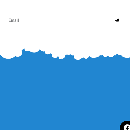
SUBMI
Email