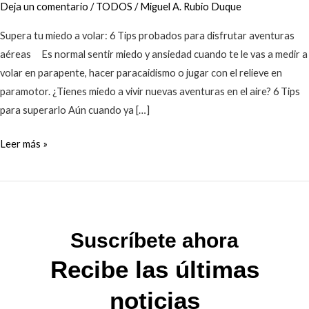
Deja un comentario
/
TODOS
/
Miguel A. Rubio Duque
6
Tips
Supera tu miedo a volar: 6 Tips probados para disfrutar aventuras
probados
aéreas Es normal sentir miedo y ansiedad cuando te le vas a medir a
para
volar en parapente, hacer paracaidismo o jugar con el relieve en
disfrutar
paramotor. ¿Tienes miedo a vivir nuevas aventuras en el aire? 6 Tips
para superarlo Aún cuando ya […]
Leer más »
Suscríbete ahora
Recibe las últimas
noticias