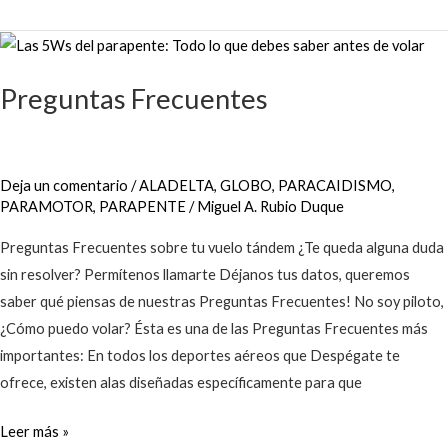
Preguntas
Frecuentes
Preguntas Frecuentes
Deja un comentario
/
ALADELTA
,
GLOBO
,
PARACAIDISMO
,
PARAMOTOR
,
PARAPENTE
/
Miguel A. Rubio Duque
Preguntas Frecuentes sobre tu vuelo tándem ¿Te queda alguna duda
sin resolver? Permítenos llamarte Déjanos tus datos, queremos
saber qué piensas de nuestras Preguntas Frecuentes! No soy piloto,
¿Cómo puedo volar? Ésta es una de las Preguntas Frecuentes más
importantes: En todos los deportes aéreos que Despégate te
ofrece, existen alas diseñadas específicamente para que
Leer más »