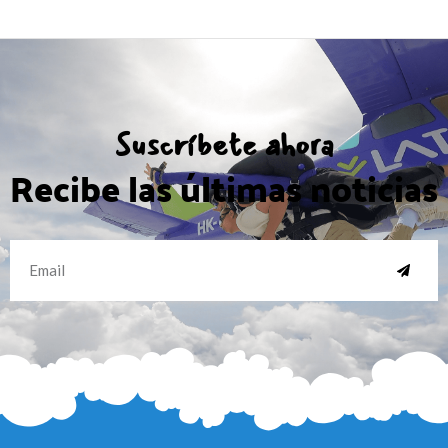
Suscríbete ahora
Recibe las últimas noticias
SUBMI
Email