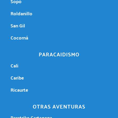
Sopó
Roldanillo
San Gil
Cocorná
PARACAIDISMO
Cali
Caribe
Ricaurte
OTRAS AVENTURAS
Paratrike Cartagena