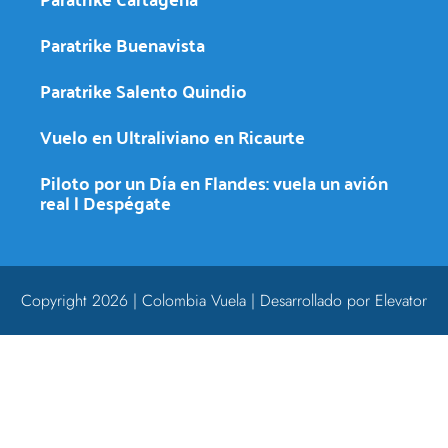
Paratrike Buenavista
Paratrike Salento Quindio
Vuelo en Ultraliviano en Ricaurte
Piloto por un Día en Flandes: vuela un avión
real | Despégate
Copyright 2026 | Colombia Vuela | Desarrollado por Elevator