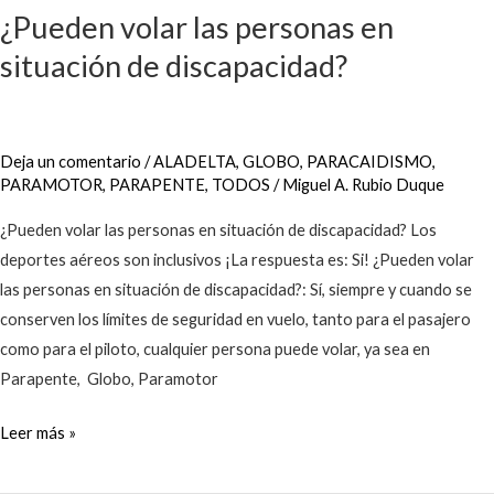
¿Pueden volar las personas en
las
personas
situación de discapacidad?
en
situación
de
Deja un comentario
/
ALADELTA
,
GLOBO
,
PARACAIDISMO
,
discapacidad?
PARAMOTOR
,
PARAPENTE
,
TODOS
/
Miguel A. Rubio Duque
¿Pueden volar las personas en situación de discapacidad? Los
deportes aéreos son inclusivos ¡La respuesta es: Si! ¿Pueden volar
las personas en situación de discapacidad?: Sí, siempre y cuando se
conserven los límites de seguridad en vuelo, tanto para el pasajero
como para el piloto, cualquier persona puede volar, ya sea en
Parapente, Globo, Paramotor
Leer más »