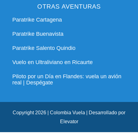
OTRAS AVENTURAS
Paratrike Cartagena
Paratrike Buenavista
Paratrike Salento Quindio
Vuelo en Ultraliviano en Ricaurte
Piloto por un Día en Flandes: vuela un avión
real | Despégate
Copyright 2026 | Colombia Vuela | Desarrollado por
Elevator