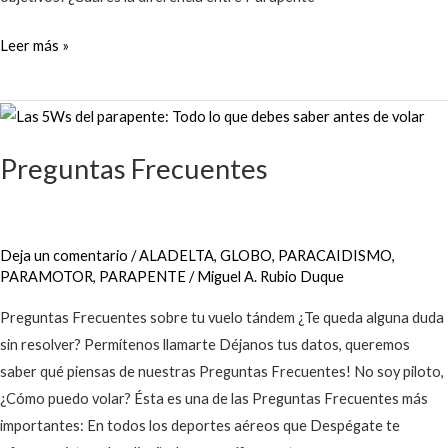
Leer más »
Preguntas
Frecuentes
Preguntas Frecuentes
Deja un comentario
/
ALADELTA
,
GLOBO
,
PARACAIDISMO
,
PARAMOTOR
,
PARAPENTE
/
Miguel A. Rubio Duque
Preguntas Frecuentes sobre tu vuelo tándem ¿Te queda alguna duda
sin resolver? Permítenos llamarte Déjanos tus datos, queremos
saber qué piensas de nuestras Preguntas Frecuentes! No soy piloto,
¿Cómo puedo volar? Ésta es una de las Preguntas Frecuentes más
importantes: En todos los deportes aéreos que Despégate te