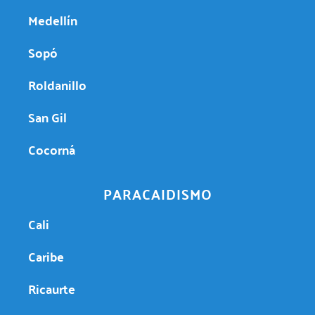
Medellín
Sopó
Roldanillo
San Gil
Cocorná
PARACAIDISMO
Cali
Caribe
Ricaurte