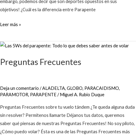
embargo, podemos decir que son deportes opuestos en sus
objetivos! ¿Cuál es la diferencia entre Parapente
Leer más »
Preguntas
Frecuentes
Preguntas Frecuentes
Deja un comentario
/
ALADELTA
,
GLOBO
,
PARACAIDISMO
,
PARAMOTOR
,
PARAPENTE
/
Miguel A. Rubio Duque
Preguntas Frecuentes sobre tu vuelo tándem ¿Te queda alguna duda
sin resolver? Permítenos llamarte Déjanos tus datos, queremos
saber qué piensas de nuestras Preguntas Frecuentes! No soy piloto,
¿Cómo puedo volar? Ésta es una de las Preguntas Frecuentes más