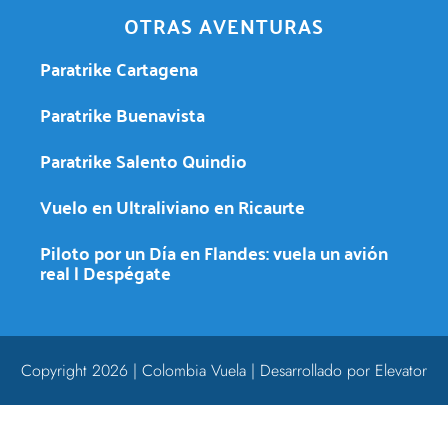
OTRAS AVENTURAS
Paratrike Cartagena
Paratrike Buenavista
Paratrike Salento Quindio
Vuelo en Ultraliviano en Ricaurte
Piloto por un Día en Flandes: vuela un avión
real | Despégate
Copyright 2026 | Colombia Vuela | Desarrollado por Elevator