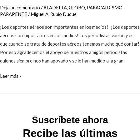
importantes
Deja un comentario
/
ALADELTA
,
GLOBO
,
PARACAIDISMO
,
en
PARAPENTE
/
Miguel A. Rubio Duque
los
¡Los deportes aéreos son importantes en los medios! ¡Los deportes
medios!
aéreos son importantes en los medios! Los periodistas vuelan y es
que cuando se trata de deportes aéreos tenemos mucho qué contar!
Por eso agradecemos el apoyo de nuestros amigos periodistas
quienes siempre nos han apoyado y se le han medido a la gran
Leer más »
Suscríbete ahora
Recibe las últimas