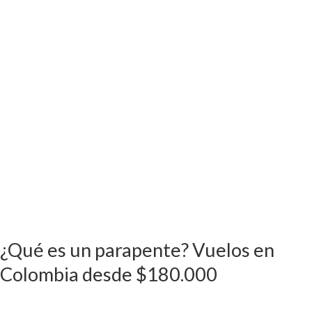
en
Colombia
desde
$180.000
¿Qué es un parapente? Vuelos en
Colombia desde $180.000