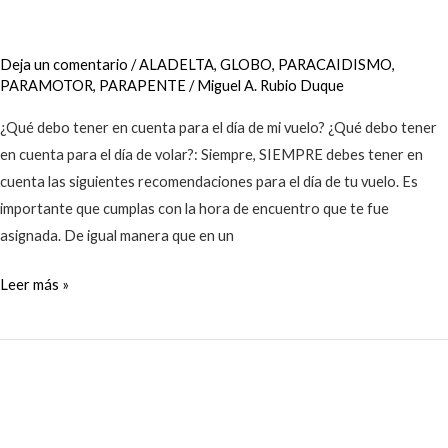
Deja un comentario
/
ALADELTA
,
GLOBO
,
PARACAIDISMO
,
PARAMOTOR
,
PARAPENTE
/
Miguel A. Rubio Duque
¿Qué debo tener en cuenta para el día de mi vuelo? ¿Qué debo tener
en cuenta para el día de volar?: Siempre, SIEMPRE debes tener en
cuenta las siguientes recomendaciones para el día de tu vuelo. Es
importante que cumplas con la hora de encuentro que te fue
asignada. De igual manera que en un
Leer más »
¿Cuál
es
la
diferencia