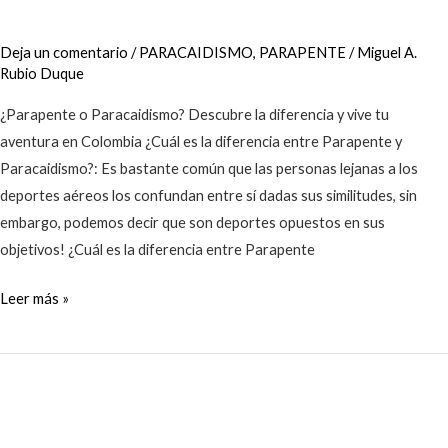
Deja un comentario
/
PARACAIDISMO
,
PARAPENTE
/
Miguel A.
Rubio Duque
¿Parapente o Paracaidismo? Descubre la diferencia y vive tu
aventura en Colombia ¿Cuál es la diferencia entre Parapente y
Paracaidismo?: Es bastante común que las personas lejanas a los
deportes aéreos los confundan entre sí dadas sus similitudes, sin
embargo, podemos decir que son deportes opuestos en sus
objetivos! ¿Cuál es la diferencia entre Parapente
Leer más »
Preguntas
Frecuentes