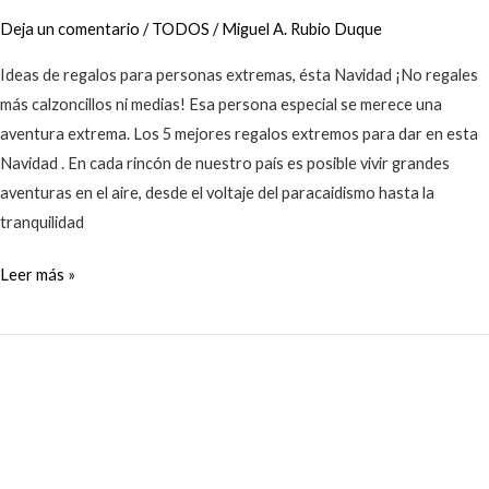
Deja un comentario
/
TODOS
/
Miguel A. Rubio Duque
Ideas de regalos para personas extremas, ésta Navidad ¡No regales
más calzoncillos ni medias! Esa persona especial se merece una
aventura extrema. Los 5 mejores regalos extremos para dar en esta
Navidad . En cada rincón de nuestro país es posible vivir grandes
aventuras en el aire, desde el voltaje del paracaidismo hasta la
tranquilidad
Leer más »
Los
10
beneficios
de
la